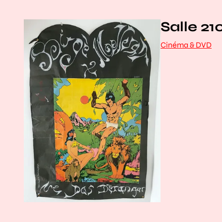
Salle 21
Cinéma & DVD