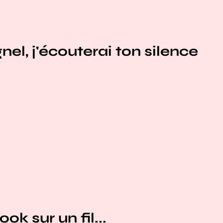
el, j'écouterai ton silence
ok sur un fil...