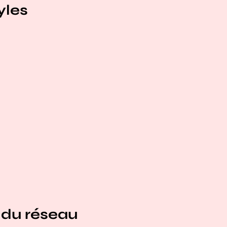
yles
 du réseau