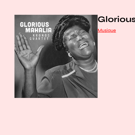
Gloriou
Musique