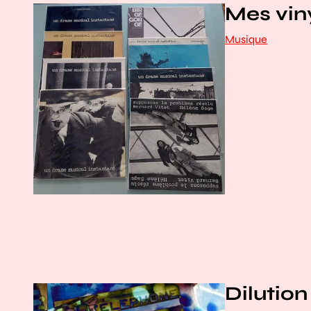
Mes vin
Musique
Dilution