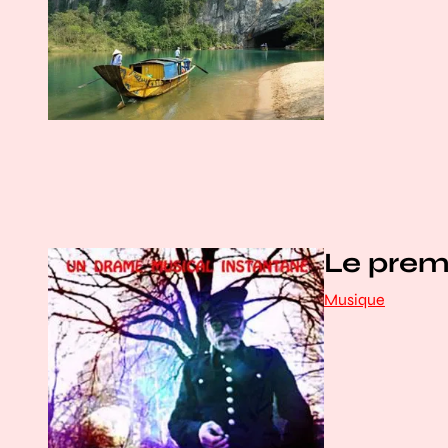
Le prem
Musique