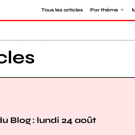
Tous les articles
Par thème
M
cles
u Blog : lundi 24 août