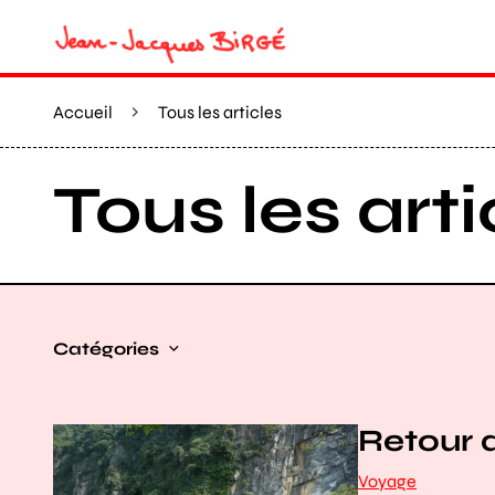
Accueil
Tous les articles
Tous les arti
Catégories
Retour d
Voyage