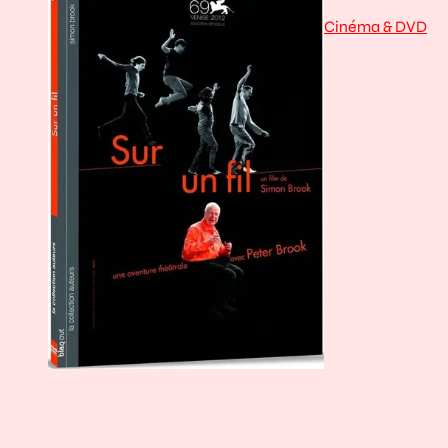
Cinéma & DVD