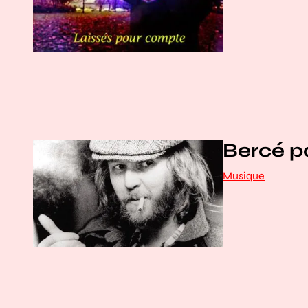
Bercé p
Musique