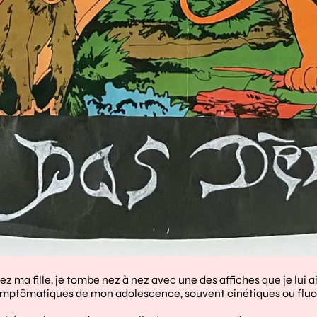
ma fille, je tombe nez à nez avec une des affiches que je lui ai 
mptômatiques de mon adolescence, souvent cinétiques ou fluores