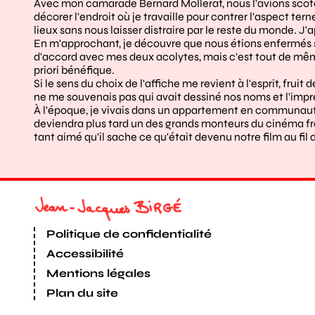
Avec mon camarade Bernard Mollerat, nous l'avions scotc
décorer l'endroit où je travaille pour contrer l'aspect tern
lieux sans nous laisser distraire par le reste du monde. J
En m'approchant, je découvre que nous étions enfermés sal
d'accord avec mes deux acolytes, mais c'est tout de même 
priori bénéfique.
Si le sens du choix de l'affiche me revient à l'esprit, fr
ne me souvenais pas qui avait dessiné nos noms et l'impré
À l'époque, je vivais dans un appartement en communaut
deviendra plus tard un des grands monteurs du cinéma frança
tant aimé qu'il sache ce qu'était devenu notre film au fil
Politique de confidentialité
Accessibilité
Mentions légales
Plan du site