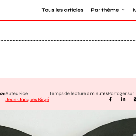
Tous les articles
Par thème
M
026
Auteur·ice
Temps de lecture
2 minutes
Partager sur
Jean-Jacques Birgé