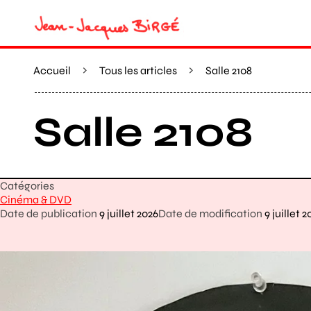
Accueil
Tous les articles
Salle 2108
Salle 2108
Catégories
Cinéma & DVD
Date de publication
9 juillet 2026
Date de modification
9 juillet 2
Agrandir