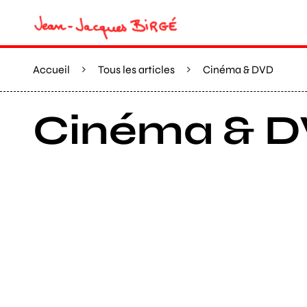
Accueil
Tous les articles
Cinéma & DVD
Cinéma & 