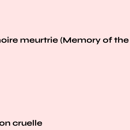
ire meurtrie (Memory of th
on cruelle