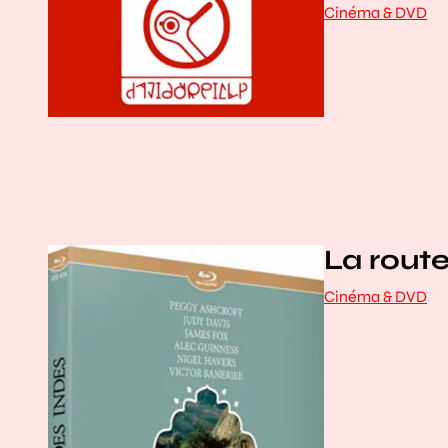
Cinéma & DVD
La rout
Cinéma & DVD