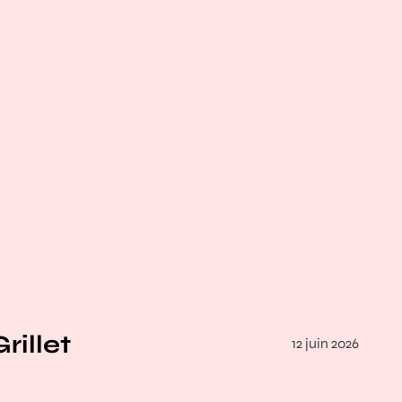
illet
12 juin 2026