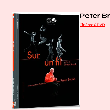
Peter Bro
Cinéma & DVD