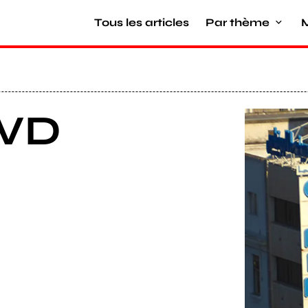
Tous les articles
Par thème
M
DVD
Agrandir