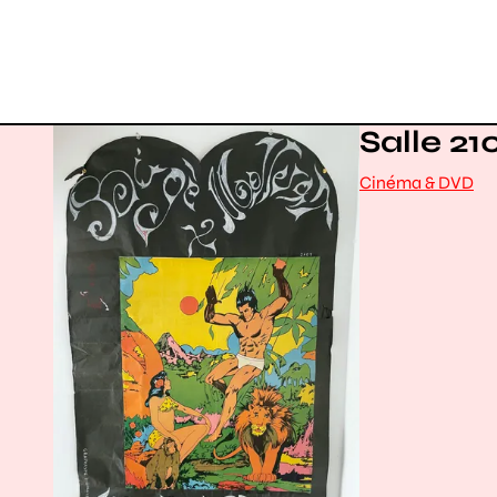
Salle 21
Cinéma & DVD