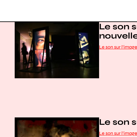
Le son s
nouvelle
Le son sur l'imag
Le son s
Le son sur l'imag