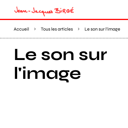
Accueil
Tous les articles
Le son sur l'image
Le son sur
l'image