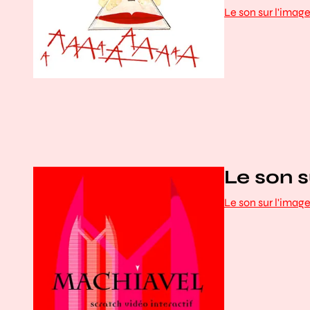
Le son sur l'imag
Le son s
Le son sur l'imag