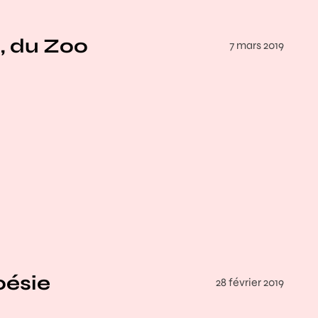
u, du Zoo
7 mars 2019
oésie
28 février 2019