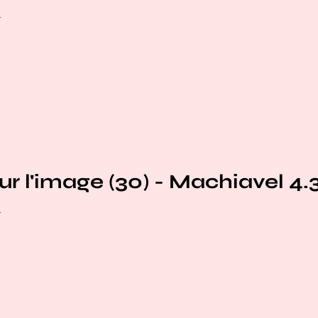
e
ur l'image (30) - Machiavel 4.
e