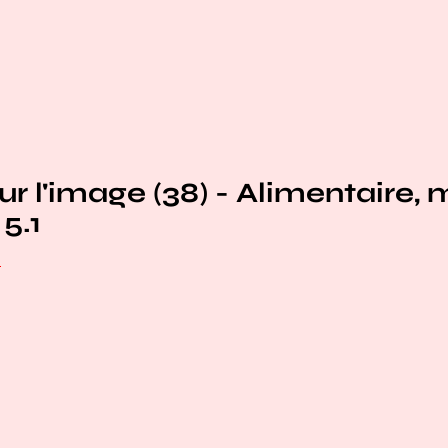
ur l'image (38) - Alimentaire,
5.1
e