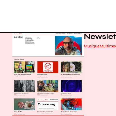
Newslett
Musique
Multime