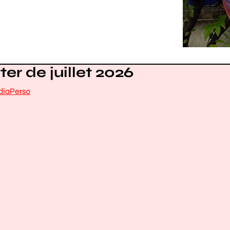
er de juillet 2026
dia
Perso