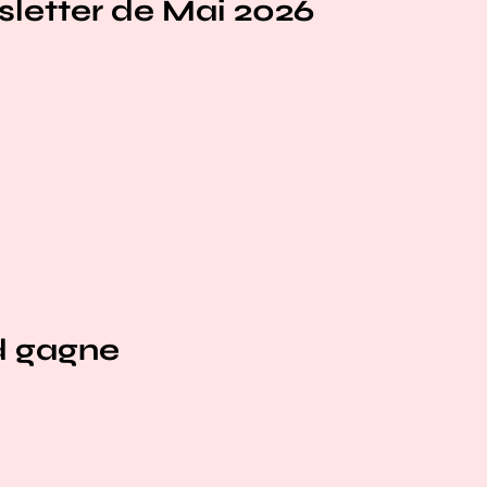
letter de Mai 2026
d gagne