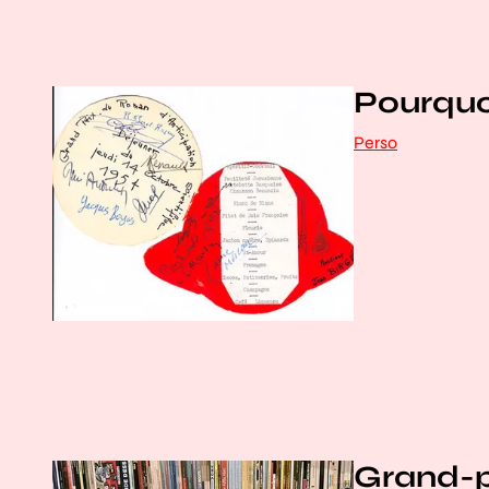
Pourquo
Perso
Grand-p