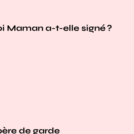
i Maman a-t-elle signé ?
ère de garde