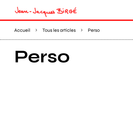
Accueil
Tous les articles
Perso
Perso