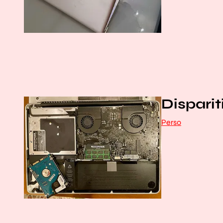
Disparit
Perso