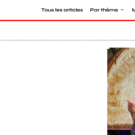
Tous les articles
Par thème
M
Agrandir