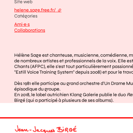
Site web
helene.sage.free.fr/
- lien externe
Catégories
Ami·e·s
Collaborations
Hélène Sage est chanteuse, musicienne, comédienne, met
de nombreux artistes et professionnels de la voix. Elle e
Chants (AFPC), elle s'est tout particulièrement passionné p
"Estill Voice Training System" depuis 2008) et pour le tr
Dès 1981 elle participe au grand orchestre d'Un Drame M
épisodique du groupe.
En 2018, le label autrichien Klang Galerie publie le duo
Re
Birgé (qui a participé à plusieurs de ses albums).