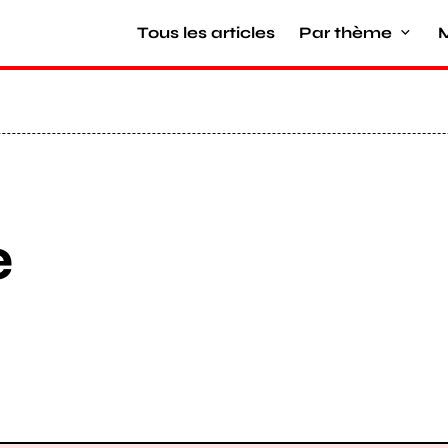
Tous les articles
Par thème
M
e