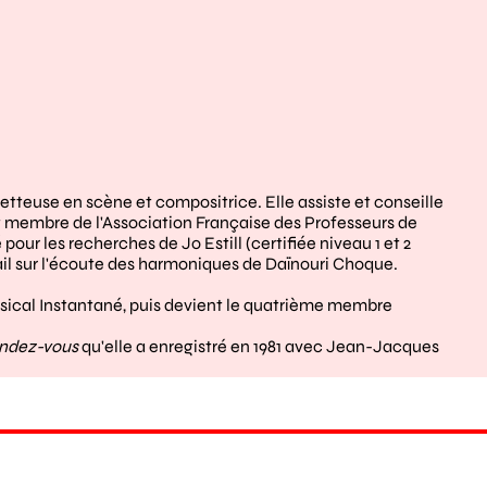
teuse en scène et compositrice. Elle assiste et conseille
st membre de l'Association Française des Professeurs de
our les recherches de Jo Estill (certifiée niveau 1 et 2
avail sur l'écoute des harmoniques de Daïnouri Choque.
usical Instantané, puis devient le quatrième membre
ndez-vous
qu'elle a enregistré en 1981 avec Jean-Jacques