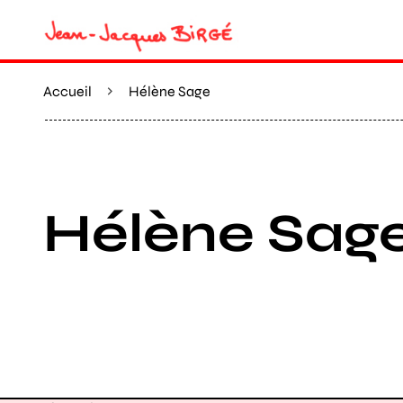
Accueil
Hélène Sage
Hélène Sag