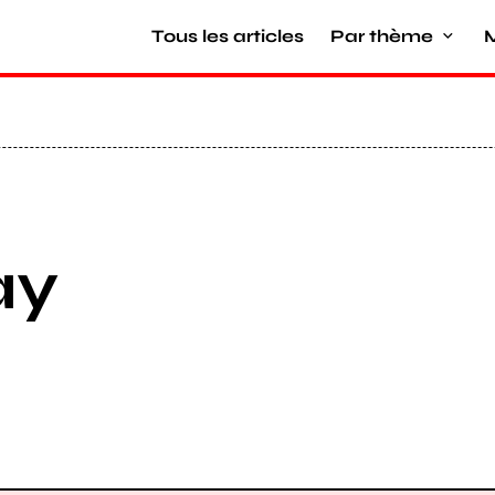
Tous les articles
Par thème
M
ay