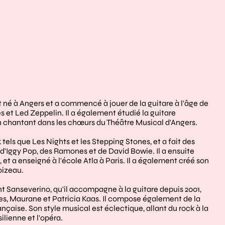
st né à Angers et a commencé à jouer de la guitare à l'âge de
es et Led Zeppelin. Il a également étudié la guitare
en chantant dans les chœurs du Théâtre Musical d'Angers.
 tels que Les Nights et les Stepping Stones, et a fait des
d'Iggy Pop, des Ramones et de David Bowie. Il a ensuite
t a enseigné à l'école Atla à Paris. Il a également créé son
oizeau.
t Sanseverino, qu'il accompagne à la guitare depuis 2001,
des, Maurane et Patricia Kaas. Il compose également de la
aise. Son style musical est éclectique, allant du rock à la
ilienne et l'opéra.