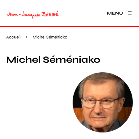
MENU
Accueil
Michel Séméniako
Michel Séméniako
Agrandir