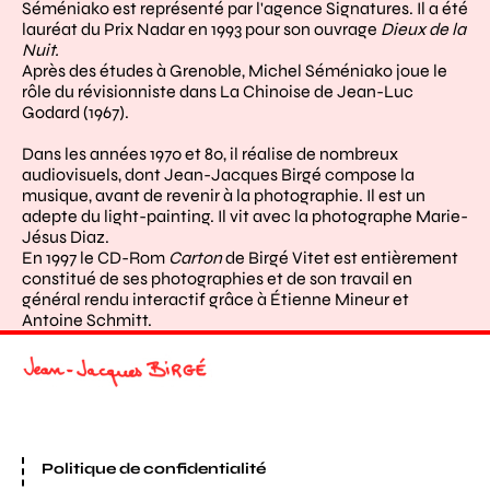
Séméniako est représenté par l'agence Signatures. Il a été
lauréat du Prix Nadar en 1993 pour son ouvrage
Dieux de la
Nuit.
Après des études à Grenoble, Michel Séméniako joue le
rôle du révisionniste dans La Chinoise de Jean-Luc
Godard (1967).
Dans les années 1970 et 80, il réalise de nombreux
audiovisuels, dont Jean-Jacques Birgé compose la
musique, avant de revenir à la photographie. Il est un
adepte du light-painting. Il vit avec la photographe Marie-
Jésus Diaz.
En 1997 le CD-Rom
Carton
de Birgé Vitet est entièrement
constitué de ses photographies et de son travail en
général rendu interactif grâce à Étienne Mineur et
Antoine Schmitt.
Politique de confidentialité