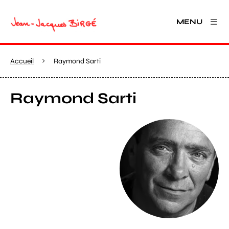
MENU
Accueil
Raymond Sarti
Raymond Sarti
Agrandir