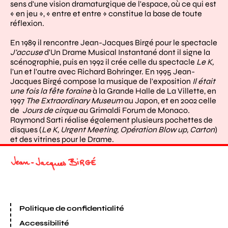
sens d'une vision dramaturgique de l'espace, où ce qui est
« en jeu », « entre et entre » constitue la base de toute
réflexion.
En 1989 il rencontre Jean-Jacques Birgé pour le spectacle
J'accuse
d'Un Drame Musical Instantané dont il signe la
scénographie, puis en 1992 il crée celle du spectacle
Le K,
l'un et l'autre avec Richard Bohringer. En 1995 Jean-
Jacques Birgé compose la musique de l'exposition
Il était
une fois la fête foraine
à la Grande Halle de La Villette, en
1997
The Extraordinary Museum
au Japon, et en 2002 celle
de
Jours de cirque
au Grimaldi Forum de Monaco.
Raymond Sarti réalise également plusieurs pochettes de
disques (
Le K, Urgent Meeting, Opération Blow up, Carton
)
et des vitrines pour le Drame.
Politique de confidentialité
Accessibilité