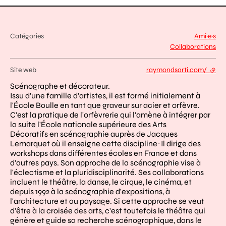
Catégories
Ami·e·s
Collaborations
Site web
raymondsarti.com/
- lien
Scénographe et décorateur.
Issu d'une famille d'artistes, il est formé initialement à
l'École Boulle en tant que graveur sur acier et orfèvre.
C'est la pratique de l'orfèvrerie qui l'amène à intégrer par
la suite l'École nationale supérieure des Arts
Décoratifs en scénographie auprès de Jacques
Lemarquet où il enseigne cette discipline
Il dirige des
.
workshops dans différentes écoles en France et dans
d'autres pays. Son approche de la scénographie vise à
l'éclectisme et la pluridisciplinarité. Ses collaborations
incluent le théâtre, la danse, le cirque, le cinéma, et
depuis 1992 à la scénographie d'expositions, à
l'architecture et au paysage. Si cette approche se veut
d'être à la croisée des arts, c'est toutefois le théâtre qui
génère et guide sa recherche scénographique, dans le