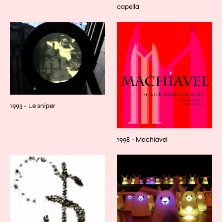
capella
1993 - Le sniper
1998 - Machiavel