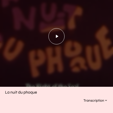
Lancer la vidéo - La nu
La nuit du phoque
Transcription