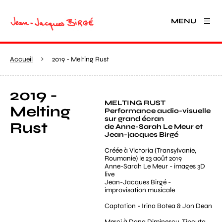
MENU
Accueil
2019 - Melting Rust
2019 -
MELTING RUST
Melting
Performance audio-visuelle
sur grand écran
Rust
de Anne-Sarah Le Meur et
Jean-jacques Birgé
Créée à Victoria (Transylvanie,
Roumanie) le 23 août 2019
Anne-Sarah Le Meur - images 3D
live
Jean-Jacques Birgé -
improvisation musicale
Captation - Irina Botea & Jon Dean
Merci à Dana Diminescu, Tincuta