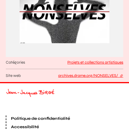
Catégories
Projets et collections artistiques
Site web
archives.drame.org/NONSELVES/
- lien
Politique de confidentialité
Accessibilité