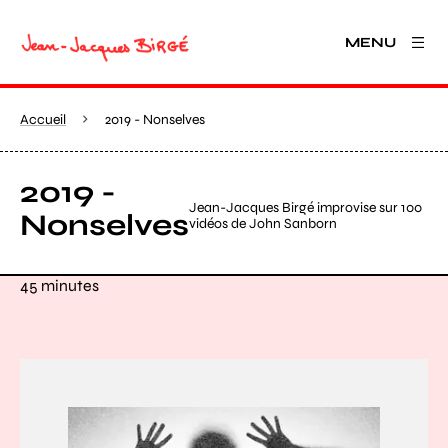
MENU
Accueil
2019 - Nonselves
2019 -
Jean-Jacques Birgé improvise sur 100
Nonselves
vidéos de John Sanborn
45 minutes