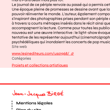
Le journal de ce périple renvoie au passé qui a permis ce
Une époque pleine de promesses se dessine avant que la r
pouvoir réinventer le monde. L'auteur, également composi
s'inspirant des photographies prises pendant son périple
à travers 12 courts métrages insérés dans le récit ainsi q
accompagnent la lecture. Comme pour toutes les publicati
nouveau est une œuvre interactive : le light-show évoque
tentative de les représenter aujourd'hui (cinemato)graph
psychédéliques qui inondaient les concerts de pop music, 
Site web
www.lesinediteurs.com/usa1968/
- lien externe
Catégories
Projets et collections artistiques
Mentions légales
Plan du site