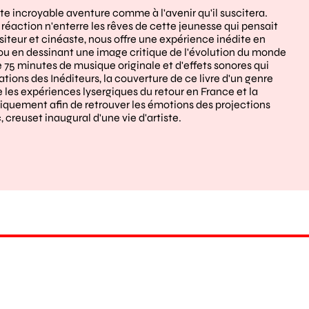
tte incroyable aventure comme à l'avenir qu'il suscitera.
éaction n'enterre les rêves de cette jeunesse qui pensait
teur et cinéaste, nous offre une expérience inédite en
 ou en dessinant une image critique de l'évolution du monde
ue 75 minutes de musique originale et d'effets sonores qui
ons des Inéditeurs, la couverture de ce livre d'un genre
 les expériences lysergiques du retour en France et la
iquement afin de retrouver les émotions des projections
creuset inaugural d'une vie d'artiste.