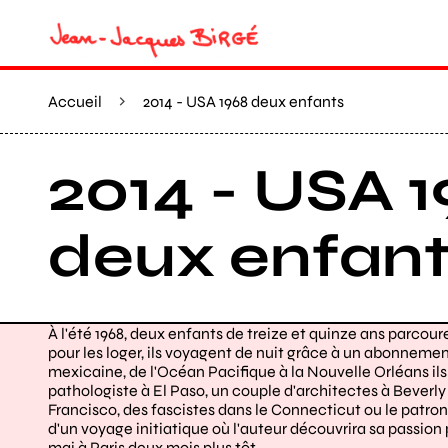
Accueil
2014 - USA 1968 deux enfants
2014 - USA 
deux enfant
À l'été 1968, deux enfants de treize et quinze ans parcour
pour les loger, ils voyagent de nuit grâce à un abonneme
mexicaine, de l'Océan Pacifique à la Nouvelle Orléans il
pathologiste à El Paso, un couple d'architectes à Beverly
Francisco, des fascistes dans le Connecticut ou le patron 
d'un voyage initiatique où l'auteur découvrira sa passio
mai à Paris deux mois plus tôt.